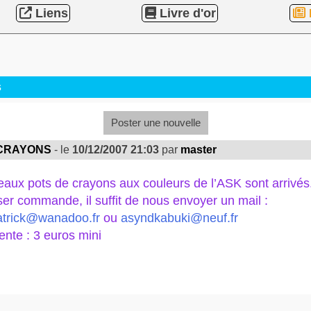
Liens
Livre d'or
s
Poster une nouvelle
 CRAYONS
- le
10/12/2007 21:03
par
master
aux pots de crayons aux couleurs de l’ASK sont arrivés
er commande, il suffit de nous envoyer un mail :
atrick@wanadoo.fr
ou
asyndkabuki@neuf.fr
ente : 3 euros mini