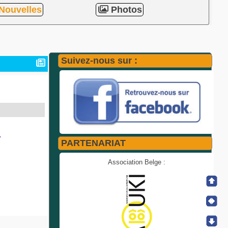
Nouvelles
Photos
Suivez-nous sur :
.
PARTENARIAT
Association Belge :