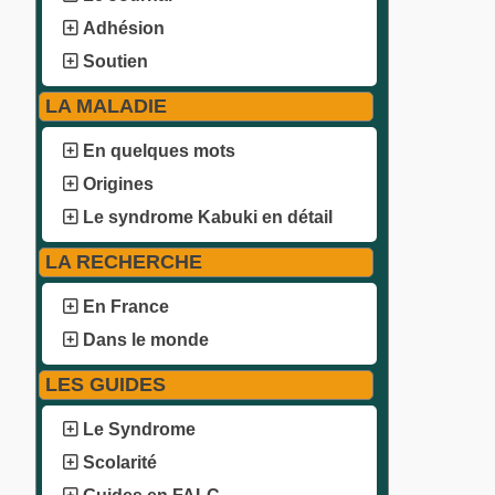
Adhésion
Soutien
LA MALADIE
En quelques mots
Origines
Le syndrome Kabuki en détail
LA RECHERCHE
En France
Dans le monde
LES GUIDES
Le Syndrome
Scolarité