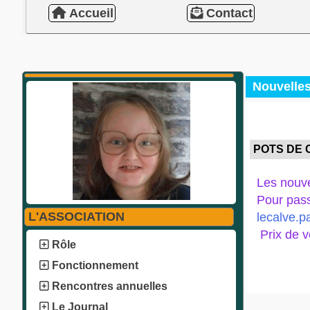
Accueil
Contact
Nouvelle
POTS DE
Les nouve
Pour pass
L'ASSOCIATION
lecalve.p
Prix de v
Rôle
Fonctionnement
Rencontres annuelles
Le Journal