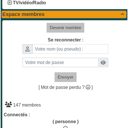
TV/vidéo/Radio
Espace membres

Devenir membre
Se reconnecter :
Envoyer
[ Mot de passe perdu ?
]
147 membres
Connectés :
( personne )