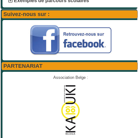
Exemples de parcours scolaires
Suivez-nous sur :
PARTENARIAT
Association Belge :