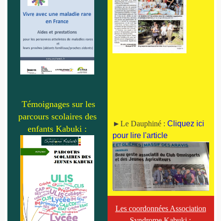
Témoignages sur les
parcours scolaires des
►Le Dauphiné :
Cliquez ici
enfants Kabuki :
pour lire l'article
Les coordonnées Association
Syndrome Kabuki :