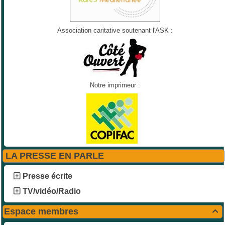
Association caritative soutenant l'ASK :
Notre imprimeur :
LA PRESSE EN PARLE
Presse écrite
TV/vidéo/Radio
Espace membres
