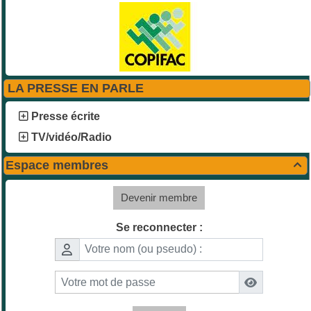
LA PRESSE EN PARLE
Presse écrite
TV/vidéo/Radio
Espace membres

Devenir membre
Se reconnecter :