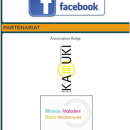
PARTENARIAT
Association Belge :