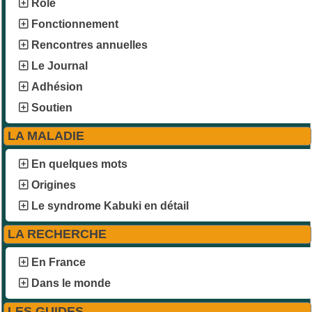
Rôle
Fonctionnement
Rencontres annuelles
Le Journal
Adhésion
Soutien
LA MALADIE
En quelques mots
Origines
Le syndrome Kabuki en détail
LA RECHERCHE
En France
Dans le monde
LES GUIDES