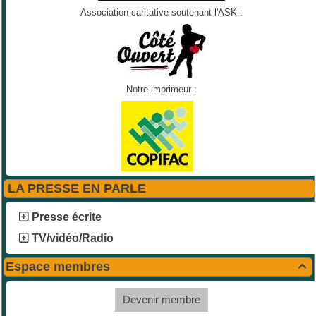
Association caritative soutenant l'ASK :
Notre imprimeur :
LA PRESSE EN PARLE
Presse écrite
TV/vidéo/Radio
Espace membres

Devenir membre