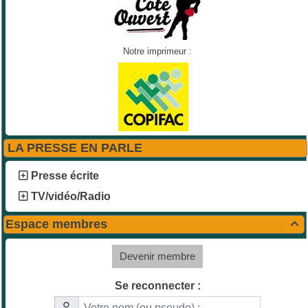
Notre imprimeur :
LA PRESSE EN PARLE
Presse écrite
TV/vidéo/Radio
Espace membres

Devenir membre
Se reconnecter :