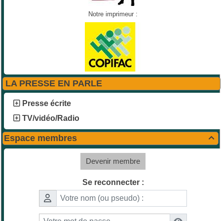
Notre imprimeur :
LA PRESSE EN PARLE
Presse écrite
TV/vidéo/Radio
Espace membres

Devenir membre
Se reconnecter :