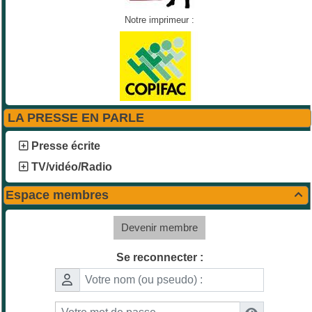
Notre imprimeur :
LA PRESSE EN PARLE
Presse écrite
TV/vidéo/Radio
Espace membres

Devenir membre
Se reconnecter :