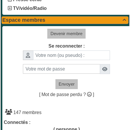
TV/vidéo/Radio
Espace membres

Devenir membre
Se reconnecter :
Envoyer
[ Mot de passe perdu ?
]
147 membres
Connectés :
( personne )