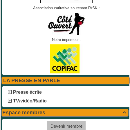
Association caritative soutenant l'ASK :
Notre imprimeur :
LA PRESSE EN PARLE
Presse écrite
TV/vidéo/Radio
Espace membres

Devenir membre