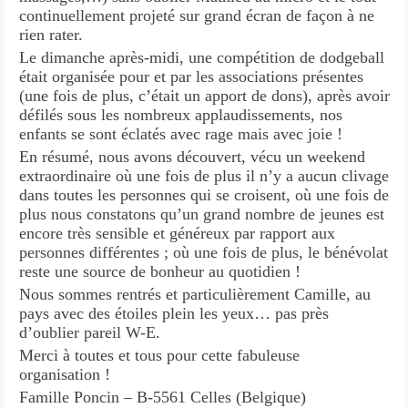
continuellement projeté sur grand écran de façon à ne
rien rater.
Le dimanche après-midi, une compétition de dodgeball
était organisée pour et par les associations présentes
(une fois de plus, c’était un apport de dons), après avoir
défilés sous les nombreux applaudissements, nos
enfants se sont éclatés avec rage mais avec joie !
En résumé, nous avons découvert, vécu un weekend
extraordinaire où une fois de plus il n’y a aucun clivage
dans toutes les personnes qui se croisent, où une fois de
plus nous constatons qu’un grand nombre de jeunes est
encore très sensible et généreux par rapport aux
personnes différentes ; où une fois de plus, le bénévolat
reste une source de bonheur au quotidien !
Nous sommes rentrés et particulièrement Camille, au
pays avec des étoiles plein les yeux… pas près
d’oublier pareil W-E.
Merci à toutes et tous pour cette fabuleuse
organisation !
Famille Poncin – B-5561 Celles (Belgique)