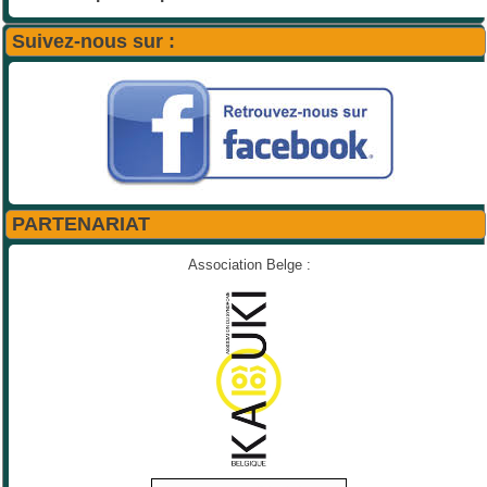
Suivez-nous sur :
PARTENARIAT
Association Belge :