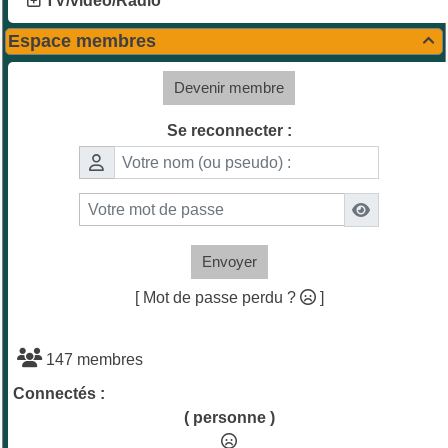
TV/vidéo/Radio
Espace membres

Devenir membre
Se reconnecter :
Envoyer
[ Mot de passe perdu ?
]
147 membres
Connectés :
( personne )