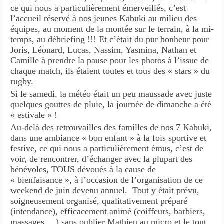
ce qui nous a particulièrement émerveillés, c’est
l’accueil réservé à nos jeunes Kabuki au milieu des
équipes, au moment de la montée sur le terrain, à la mi-
temps, au débriefing !!! Et c’était du pur bonheur pour
Joris, Léonard, Lucas, Nassim, Yasmina, Nathan et
Camille à prendre la pause pour les photos à l’issue de
chaque match, ils étaient toutes et tous des « stars » du
rugby.
Si le samedi, la météo était un peu maussade avec juste
quelques gouttes de pluie, la journée de dimanche a été
« estivale » 
Au-delà des retrouvailles des familles de nos 7 Kabuki,
dans une ambiance « bon enfant » à la fois sportive et
festive, ce qui nous a particulièrement émus, c’est de
voir, de rencontrer, d’échanger avec la plupart des
bénévoles, TOUS dévoués à la cause de
« bienfaisance », à l’occasion de l’organisation de ce
weekend de juin devenu annuel. Tout y était prévu,
soigneusement organisé, qualitativement préparé
(intendance), efficacement animé (coiffeurs, barbiers,
massages,…) sans oublier Mathieu au micro et le tout