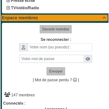
Presse écrite
TV/vidéo/Radio
Espace membres

Devenir membre
Se reconnecter :
Envoyer
[ Mot de passe perdu ?
]
147 membres
Connectés :