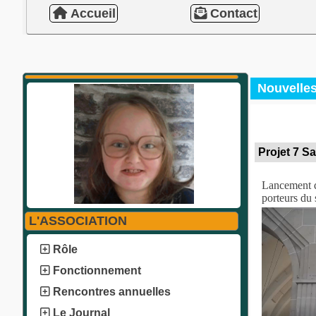
Accueil
Contact
Nouvelle
Projet 7 S
Lancement d'
porteurs du
L'ASSOCIATION
Rôle
Fonctionnement
Rencontres annuelles
Le Journal