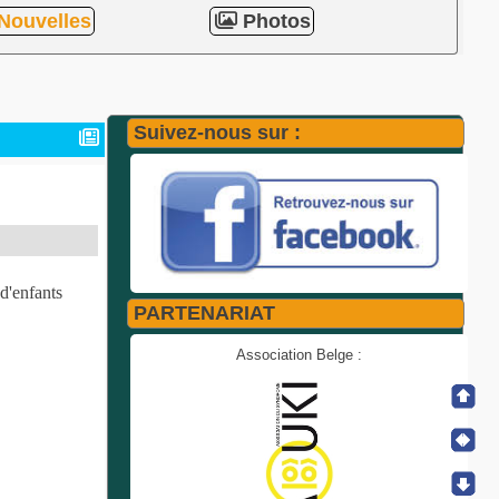
Nouvelles
Photos
Suivez-nous sur :
d'enfants
PARTENARIAT
Association Belge :