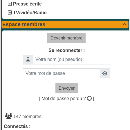
Presse écrite
TV/vidéo/Radio
Espace membres

Devenir membre
Se reconnecter :
Envoyer
[ Mot de passe perdu ?
]
147 membres
Connectés :