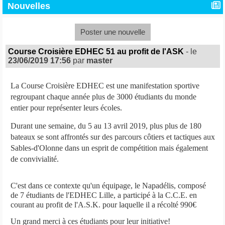
Nouvelles
Poster une nouvelle
Course Croisière EDHEC 51 au profit de l'ASK
- le
23/06/2019 17:56
par
master
La
Course Croisière EDHEC
est une manifestation sportive
regroupant chaque année plus de 3000 étudiants du monde
entier pour représenter leurs écoles.
Durant une semaine, d
u 5 au 13 avril 2019,
plus plus de 180
bateaux se sont affrontés sur des parcours côtiers et tactiques
aux
Sables-d'Olonne
dans un esprit de compétition mais également
de convivialité.
C'est dans ce contexte qu'un équipage, l
e Napadélis
, composé
de 7 étudiants de l'EDHEC Lille, a participé à la C.C.E. en
courant au profit de l'A.S.K. pour laquelle il a récolté 990€
Un grand merci à ces étudiants pour leur initiative!