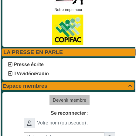
Notre imprimeur :
LA PRESSE EN PARLE
Presse écrite
TV/vidéo/Radio
Espace membres

Devenir membre
Se reconnecter :