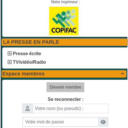
Notre imprimeur :
LA PRESSE EN PARLE
Presse écrite
TV/vidéo/Radio
Espace membres

Devenir membre
Se reconnecter :