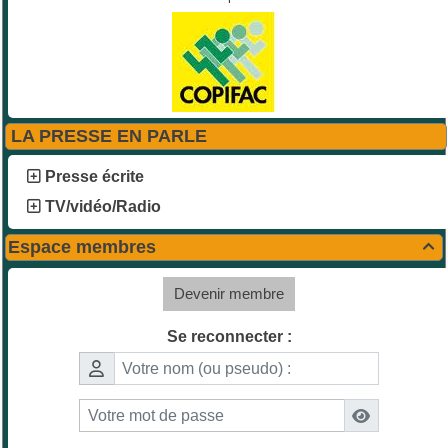
LA PRESSE EN PARLE
Presse écrite
TV/vidéo/Radio
Espace membres

Devenir membre
Se reconnecter :