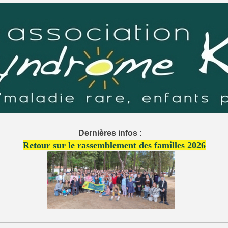
Dernières infos :
Retour sur le rassemblement des familles 2026