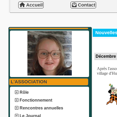
Accueil
Contact
Nouvelle
Décembre 2
Après l'asso
village d'Hu
L'ASSOCIATION
Rôle
Fonctionnement
Rencontres annuelles
Le Journal