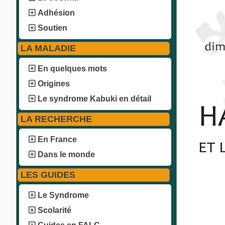
Adhésion
Soutien
LA MALADIE
En quelques mots
Origines
Le syndrome Kabuki en détail
LA RECHERCHE
En France
Dans le monde
LES GUIDES
Le Syndrome
Scolarité