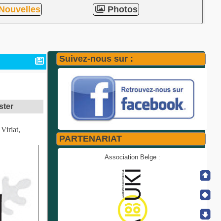
Nouvelles
Photos
Suivez-nous sur :
ster
Viriat,
PARTENARIAT
Association Belge :