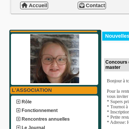
Accueil
Contact
Nouvelle
Concours d
master
Bonjour à to
L'ASSOCIATION
Pour la rent
vous inviter
* Supers pr
Rôle
* Tournoi à
Fonctionnement
* Inscriptio
* Petite rest
Rencontres annuelles
* Adresse: 
Le Journal