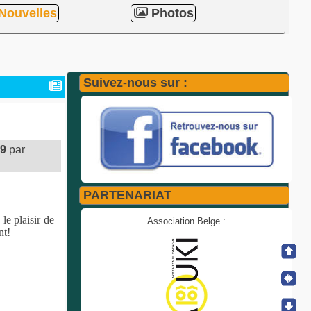
Nouvelles
Photos
Suivez-nous sur :
59
par
PARTENARIAT
le plaisir de
Association Belge :
nt!