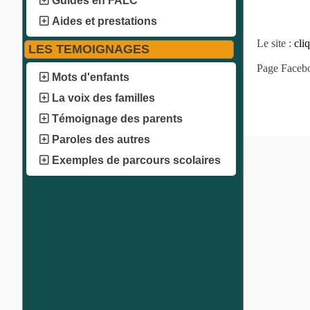
Guides en FALC
Aides et prestations
Le site :
cliq
LES TEMOIGNAGES
Page Faceb
Mots d'enfants
La voix des familles
Témoignage des parents
Paroles des autres
Exemples de parcours scolaires