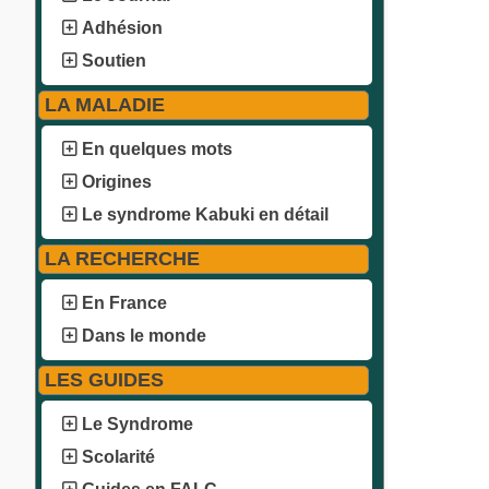
Adhésion
Soutien
LA MALADIE
En quelques mots
Origines
Le syndrome Kabuki en détail
LA RECHERCHE
En France
Dans le monde
LES GUIDES
Le Syndrome
Scolarité