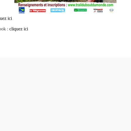
uez ici
ook :
cliquez ici