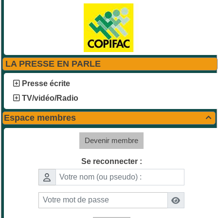
LA PRESSE EN PARLE
Presse écrite
TV/vidéo/Radio
Espace membres

Devenir membre
Se reconnecter :