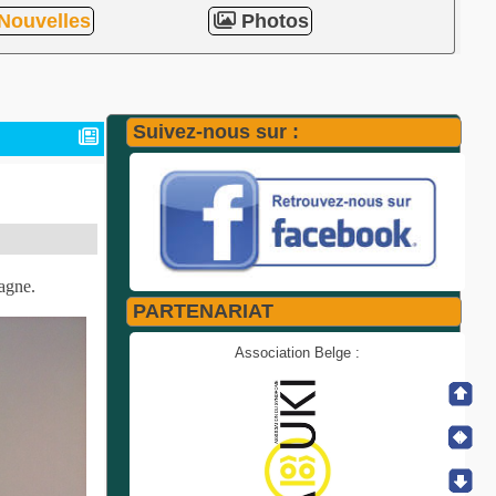
Nouvelles
Photos
Suivez-nous sur :
agne.
PARTENARIAT
Association Belge :