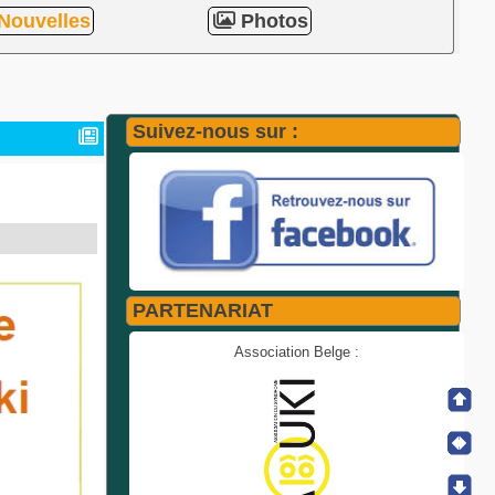
Nouvelles
Photos
Suivez-nous sur :
PARTENARIAT
Association Belge :