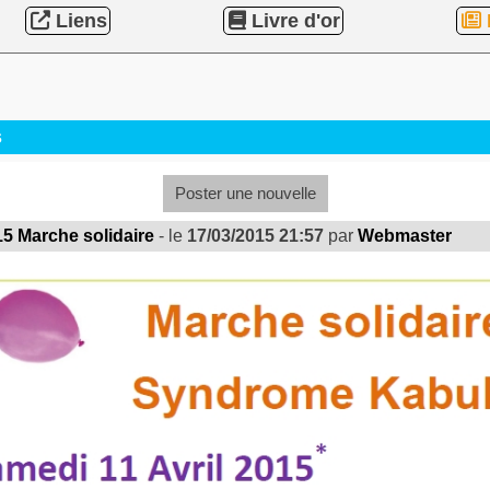
Liens
Livre d'or
s
Poster une nouvelle
15 Marche solidaire
- le
17/03/2015 21:57
par
Webmaster