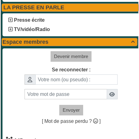
LA PRESSE EN PARLE
Presse écrite
TV/vidéo/Radio
Espace membres

Devenir membre
Se reconnecter :
Envoyer
[ Mot de passe perdu ?
]