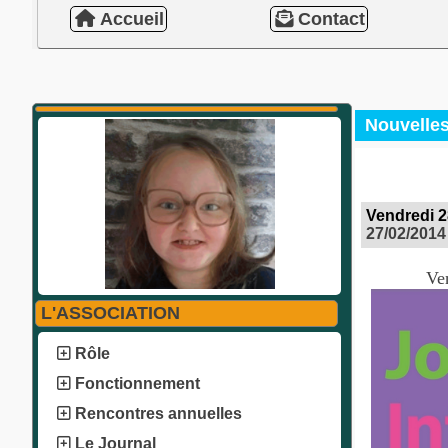
Accueil
Contact
Nouvelle
Vendredi 28
27/02/2014
Ven
L'ASSOCIATION
Rôle
Fonctionnement
Rencontres annuelles
Le Journal