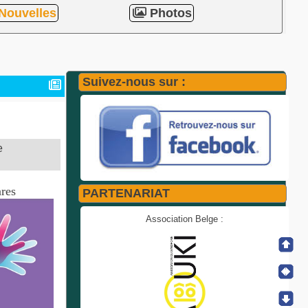
Nouvelles
Photos
Suivez-nous sur :
e
ares
PARTENARIAT
Association Belge :