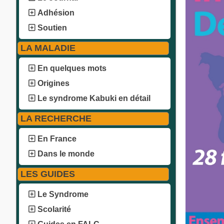
Adhésion
Soutien
LA MALADIE
En quelques mots
Origines
Le syndrome Kabuki en détail
LA RECHERCHE
En France
Dans le monde
LES GUIDES
Le Syndrome
Scolarité