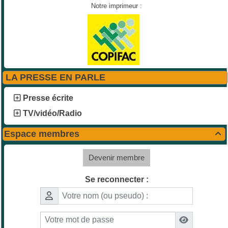
Notre imprimeur :
LA PRESSE EN PARLE
Presse écrite
TV/vidéo/Radio
Espace membres

Devenir membre
Se reconnecter :