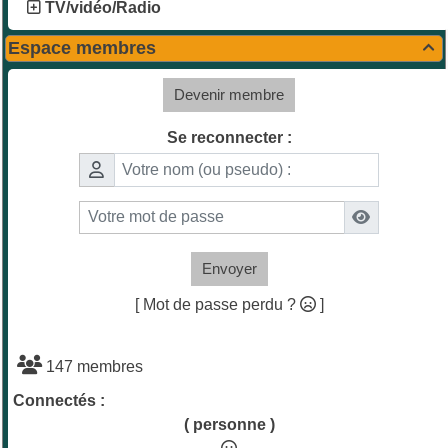
TV/vidéo/Radio
Espace membres

Devenir membre
Se reconnecter :
Envoyer
[ Mot de passe perdu ?
]
147 membres
Connectés :
( personne )