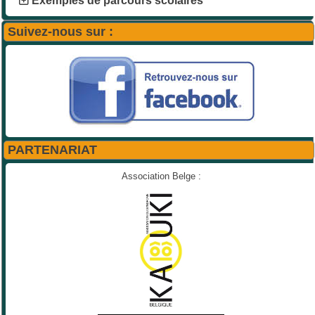
Exemples de parcours scolaires
Suivez-nous sur :
PARTENARIAT
Association Belge :