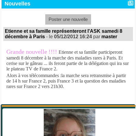
Nouvelles
Poster une nouvelle
Etienne et sa famille représenteront l'ASK samedi 8
décembre à Paris
- le
05/12/2012 16:24
par
master
Grande nouvelle !!!!
Etienne et sa famille participeront
samedi 8 décembre à la marche des maladies rares à Paris. Et
cerise sur le gâteau ... ils feront partie de la délégation qui ira sur
le plateau TV de France 2.
Alors à vos télécommandes :la marche sera retransmise à partir
de 14 h sur France 2, puis France 3 et la question des maladies
rares sur France 2 vers 21h30.