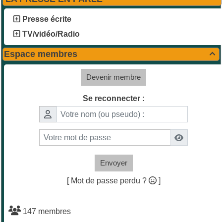
Presse écrite
TV/vidéo/Radio
Espace membres

Devenir membre
Se reconnecter :
Envoyer
[ Mot de passe perdu ?
]
147 membres