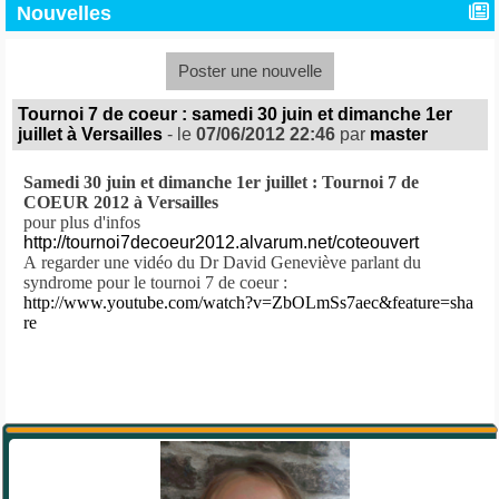
Nouvelles
Poster une nouvelle
Tournoi 7 de coeur : samedi 30 juin et dimanche 1er
juillet à Versailles
- le
07/06/2012 22:46
par
master
Samedi 30 juin et dimanche 1er juillet : Tournoi 7 de
COEUR
2012 à Versailles
pour plus d'infos
http://tournoi7decoeur2012.alvarum.net/coteouvert
A regarder
une vidéo du Dr David Geneviève parlant du
syndrome pour le tournoi 7 de coeur :
http://www.youtube.com/
watch?v=ZbOLmSs7aec&feature=sha
re