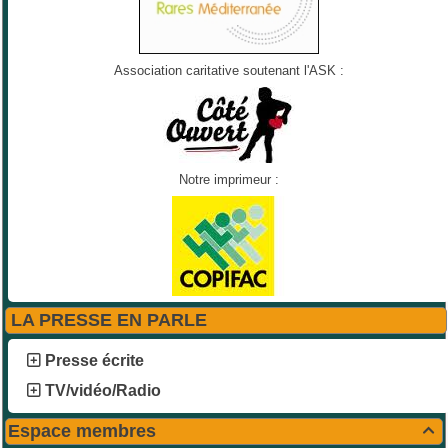
Association caritative soutenant l'ASK :
Notre imprimeur :
LA PRESSE EN PARLE
Presse écrite
TV/vidéo/Radio
Espace membres
