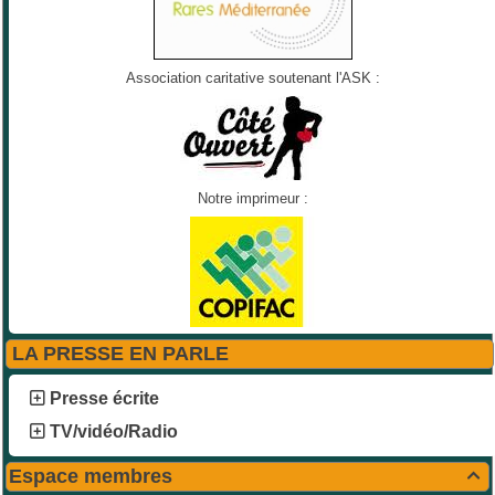
Association caritative soutenant l'ASK :
Notre imprimeur :
LA PRESSE EN PARLE
Presse écrite
TV/vidéo/Radio
Espace membres
