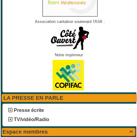
Association caritative soutenant l'ASK :
Notre imprimeur :
LA PRESSE EN PARLE
Presse écrite
TV/vidéo/Radio
Espace membres
