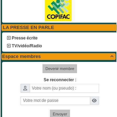
LA PRESSE EN PARLE
Presse écrite
TV/vidéo/Radio
Espace membres

Devenir membre
Se reconnecter :
Envoyer