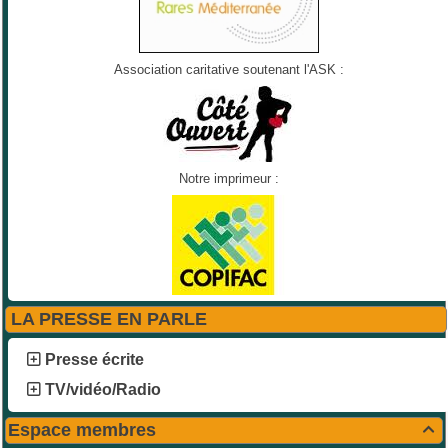
Association caritative soutenant l'ASK :
Notre imprimeur :
LA PRESSE EN PARLE
Presse écrite
TV/vidéo/Radio
Espace membres
