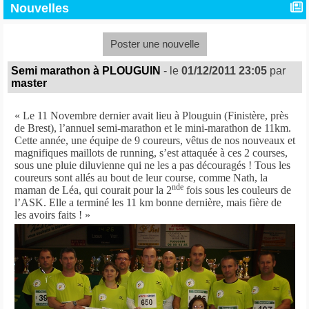
Nouvelles
Poster une nouvelle
Semi marathon à PLOUGUIN
- le
01/12/2011 23:05
par
master
« Le 11 Novembre dernier avait lieu à Plouguin (Finistère, près
de Brest), l’annuel semi-marathon et le mini-marathon de 11km.
Cette année, une équipe de 9 coureurs, vêtus de nos nouveaux et
magnifiques maillots de running, s’est attaquée à ces 2 courses,
sous une pluie diluvienne qui ne les a pas découragés !
Tous les
coureurs sont allés au bout de leur course, comme Nath, la
nde
maman de Léa, qui courait pour la 2
fois sous les couleurs de
l’ASK. Elle a terminé les 11 km bonne dernière, mais fière de
les avoirs faits ! »