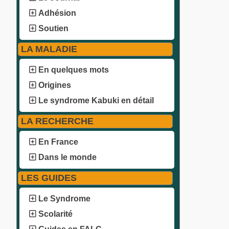
Adhésion
Soutien
LA MALADIE
En quelques mots
Origines
Le syndrome Kabuki en détail
LA RECHERCHE
En France
Dans le monde
LES GUIDES
Le Syndrome
Scolarité