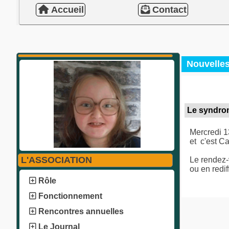
Accueil
Contact
Nouvelle
Le syndro
Mercredi 1
et c'est Ca
L'ASSOCIATION
Le rendez-
ou en redif
Rôle
Fonctionnement
Rencontres annuelles
Le Journal