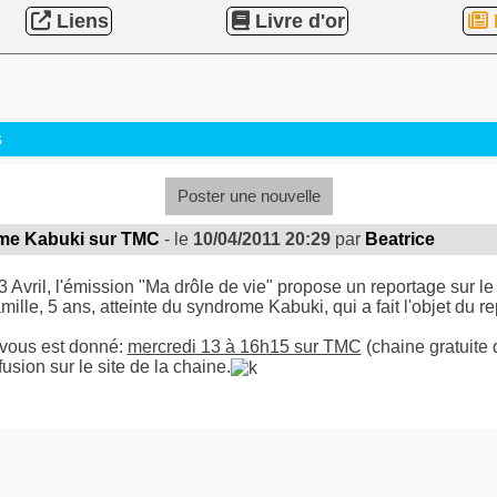
Liens
Livre d'or
s
Poster une nouvelle
me Kabuki sur TMC
- le
10/04/2011 20:29
par
Beatrice
3 Avril, l'émission "Ma drôle de vie" propose un reportage sur l
mille, 5 ans, atteinte du syndrome Kabuki, qui a fait l'objet du r
vous est donné:
mercredi 13 à 16h15 sur TMC
(chaine gratuite 
fusion sur le site de la chaine.