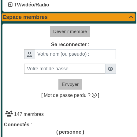
TV/vidéo/Radio
Espace membres

Devenir membre
Se reconnecter :
Envoyer
[ Mot de passe perdu ?
]
147 membres
Connectés :
( personne )