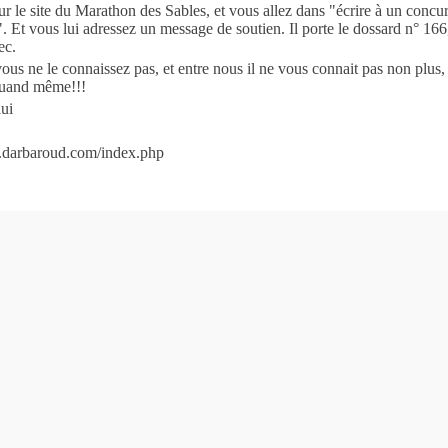
ur le site du Marathon des Sables, et vous allez dans "écrire à un concur
 Et vous lui adressez un message de soutien. Il porte le dossard n° 16
ec.
vous ne le connaissez pas, et entre nous il ne vous connait pas non plus, 
quand même!!!
ui
.darbaroud.com/index.php