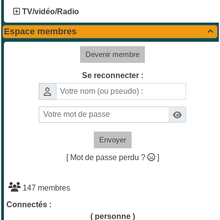
TV/vidéo/Radio
Espace membres

Devenir membre
Se reconnecter :
Envoyer
[ Mot de passe perdu ?
]
147 membres
Connectés :
( personne )