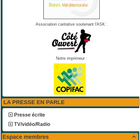
Association caritative soutenant l'ASK :
Notre imprimeur :
LA PRESSE EN PARLE
Presse écrite
TV/vidéo/Radio
Espace membres
