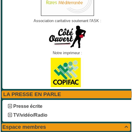
Association caritative soutenant l'ASK :
Notre imprimeur :
LA PRESSE EN PARLE
Presse écrite
TV/vidéo/Radio
Espace membres
