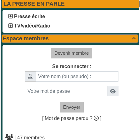
LA PRESSE EN PARLE
Presse écrite
TV/vidéo/Radio
Espace membres

Devenir membre
Se reconnecter :
Envoyer
[ Mot de passe perdu ?
]
147 membres