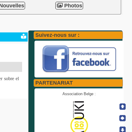
Nouvelles
Photos
Suivez-nous sur :
r sobre el
PARTENARIAT
Association Belge :