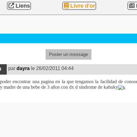
Liens
Livre d'or
Poster un message
par
dayra
le 26/02/2011 04:44
9
oder encontrar una pagina en la que tengamos la facilidad de conose
y madre de una bebe de 3 años con dx d sindrome de kabuky