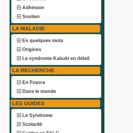
Adhésion
Soutien
LA MALADIE
En quelques mots
Origines
Le syndrome Kabuki en détail
LA RECHERCHE
En France
Dans le monde
LES GUIDES
Le Syndrome
Scolarité