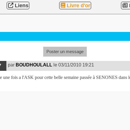
Liens
Livre d'or
Poster un message
par
BOUDHOULALL
le 03/11/2010 19:21
7
e une fois a l'ASK pour cette belle semaine passée à SENONES dans l