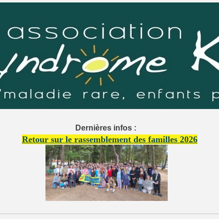
Dernières infos :
Retour sur le rassemblement des familles 2026