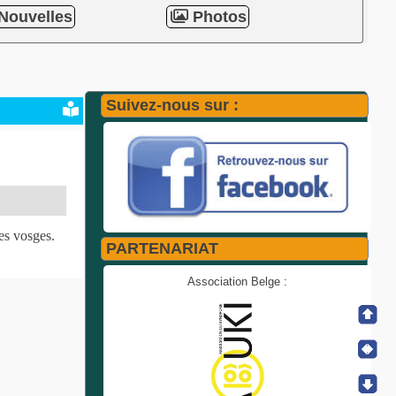
Nouvelles
Photos
Suivez-nous sur :
es vosges.
PARTENARIAT
Association Belge :