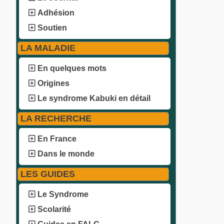
Adhésion
Soutien
LA MALADIE
En quelques mots
Origines
Le syndrome Kabuki en détail
LA RECHERCHE
En France
Dans le monde
LES GUIDES
Le Syndrome
Scolarité