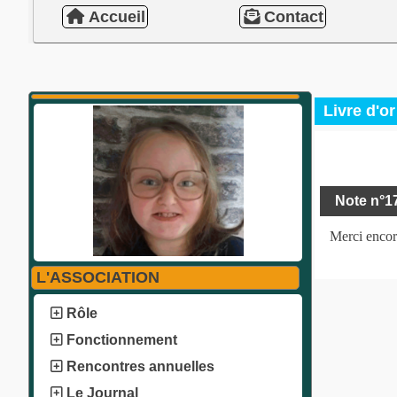
Accueil
Contact
Livre d'or
Note n°1
Merci encor
L'ASSOCIATION
Rôle
Fonctionnement
Rencontres annuelles
Le Journal