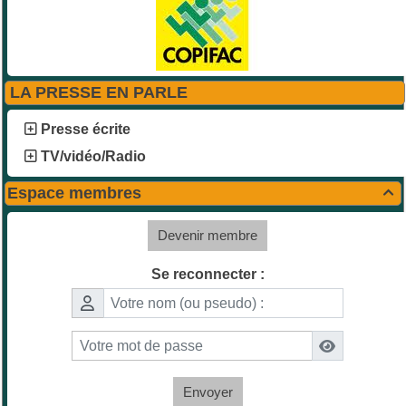
LA PRESSE EN PARLE
Presse écrite
TV/vidéo/Radio
Espace membres

Devenir membre
Se reconnecter :
Envoyer