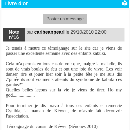
Livre d'or
Poster un message
Note
par
caribeanpearl
le 29/10/2010 22:00
n°16
Je tenais à mettre ce témoignage sur le site car je viens de
passer une excellente semaine avec des enfants kabuki.
Cela m'a permis en tous cas de voir que, malgré la maladie, ils
sont de vrais boules de feu et ont une joie de vivre. Les voir
danser, rire et jouer hier soir à la petite fête je me suis dis
:"purée ils sont vraiments atteints du syndrome de kabuki ces
gamins?"
Quelles belles leçons sur la vie je viens de tirer. Ho my
god...................
Pour terminer je dis bravo à tous ces enfants et remercie
Cynthia, la maman de Kéwen, de m'avoir fait découvrir
l'association.
Témoignage du cousin de Kéwen (Sénones 2010)