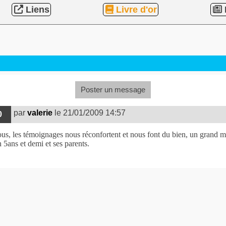
Liens
Livre d'or
Poster un message
par
valerie
le 21/01/2009 14:57
0
us, les témoignages nous réconfortent et nous font du bien, un grand me
 5ans et demi et ses parents.