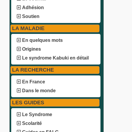
Adhésion
Soutien
LA MALADIE
En quelques mots
Origines
Le syndrome Kabuki en détail
LA RECHERCHE
En France
Dans le monde
LES GUIDES
Le Syndrome
Scolarité