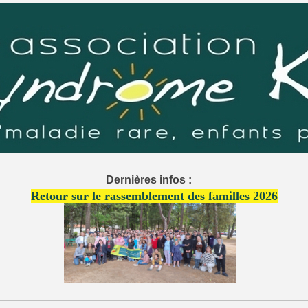
Dernières infos :
Retour sur le rassemblement des familles 2026