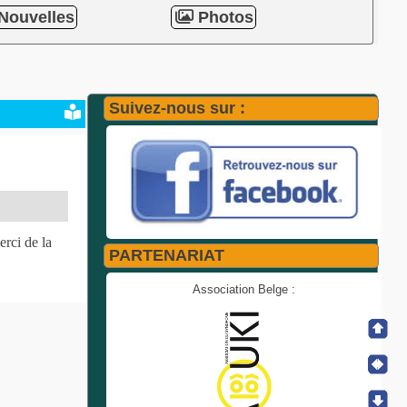
Nouvelles
Photos
Suivez-nous sur :
rci de la
PARTENARIAT
Association Belge :