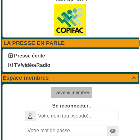
LA PRESSE EN PARLE
Presse écrite
TV/vidéo/Radio
Espace membres

Devenir membre
Se reconnecter :