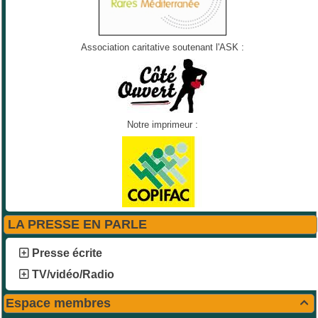
Association caritative soutenant l'ASK :
Notre imprimeur :
LA PRESSE EN PARLE
Presse écrite
TV/vidéo/Radio
Espace membres
