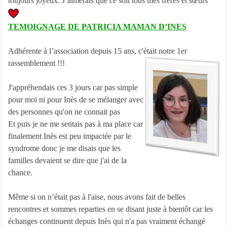
toujours joyeux. J’aimerais que ce soit tous mes frères et sœurs "
TEMOIGNAGE DE PATRICIA MAMAN D’INES
Adhérente à l’association depuis 15 ans, c'était notre 1er
rassemblement !!!
J'appréhendais ces 3 jours car pas simple
pour moi ni pour Inès de se mélanger avec
des personnes qu'on ne connait pas
Et puis je ne me sentais pas à ma place car
finalement Inès est peu impactée par le
syndrome donc je me disais que les
familles devaient se dire que j'ai de la
chance.
Même si on n’était pas à l'aise, nous avons fait de belles
rencontres et sommes reparties en se disant juste à bientôt car les
échanges continuent depuis Inès qui n'a pas vraiment échangé