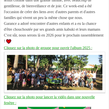
sentis comme dans une grande famille, avec beaucoup de
gentillesse, de bienveillance et de joie. Ce week-end a été
l'occasion de créer des liens avec d'autres parents et d'autres
familles qui vivent un peu la même chose que nous.
Garance a adoré rencontrer d'autres enfants et a eu la chance
d'être chouchoutée par ses grands amis kabuki et leurs mamans
C'est sûr, nous serons là en 2026 pour le prochain rassemblement
!
Cliquez sur la photo de groupe pour ouvrir l'album 2025 :
Cliquez sur la photo pour lancer la vidéo dans une nouvelle
fenètre :