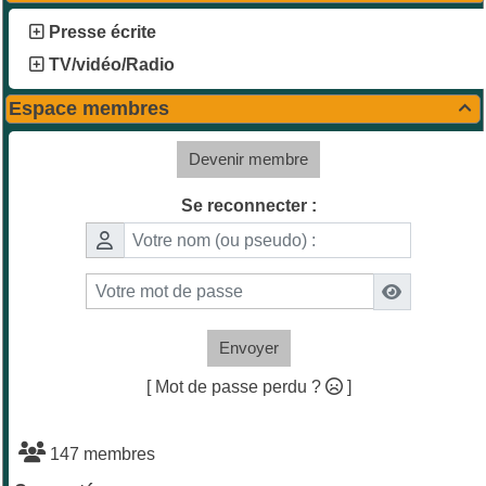
Presse écrite
TV/vidéo/Radio
Espace membres

Devenir membre
Se reconnecter :
Envoyer
[ Mot de passe perdu ?
]
147 membres