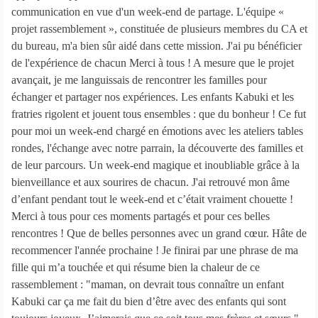
communication en vue d'un week-end de partage. L'équipe «
projet rassemblement », constituée de plusieurs membres du CA et
du bureau, m'a bien sûr aidé dans cette mission. J'ai pu bénéficier
de l'expérience de chacun Merci à tous ! A mesure que le projet
avançait, je me languissais de rencontrer les familles pour
échanger et partager nos expériences. Les enfants Kabuki et les
fratries rigolent et jouent tous ensembles : que du bonheur ! Ce fut
pour moi un week-end chargé en émotions avec les ateliers tables
rondes, l'échange avec notre parrain, la découverte des familles et
de leur parcours. Un week-end magique et inoubliable grâce à la
bienveillance et aux sourires de chacun. J'ai retrouvé mon âme
d’enfant pendant tout le week-end et c’était vraiment chouette !
Merci à tous pour ces moments partagés et pour ces belles
rencontres ! Que de belles personnes avec un grand cœur. Hâte de
recommencer l'année prochaine ! Je finirai par une phrase de ma
fille qui m’a touchée et qui résume bien la chaleur de ce
rassemblement : "maman, on devrait tous connaître un enfant
Kabuki car ça me fait du bien d’être avec des enfants qui sont