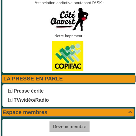
Association caritative soutenant l'ASK :
Notre imprimeur :
LA PRESSE EN PARLE
Presse écrite
TV/vidéo/Radio
Espace membres

Devenir membre