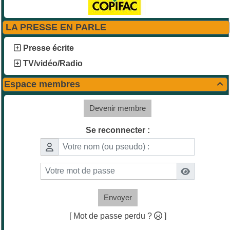
LA PRESSE EN PARLE
Presse écrite
TV/vidéo/Radio
Espace membres

Devenir membre
Se reconnecter :
Envoyer
[ Mot de passe perdu ?
]