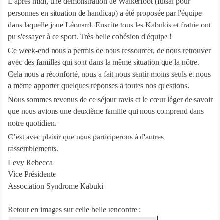
L'après midi, une démonstration de Walkerfoot (futsal pour
personnes en situation de handicap) a été proposée par l'équipe
dans laquelle joue Léonard. Ensuite tous les Kabukis et fratrie ont
pu s'essayer à ce sport. Très belle cohésion d'équipe !
Ce week-end nous a permis de nous ressourcer, de nous retrouver
avec des familles qui sont dans la même situation que la nôtre.
Cela nous a réconforté, nous a fait nous sentir moins seuls et nous
a même apporter quelques réponses à toutes nos questions.
Nous sommes revenus de ce séjour ravis et le cœur léger de savoir
que nous avions une deuxième famille qui nous comprend dans
notre quotidien.
C’est avec plaisir que nous participerons à d'autres
rassemblements.
Levy Rebecca
Vice Présidente
Association Syndrome Kabuki
Retour en images sur celle belle rencontre :